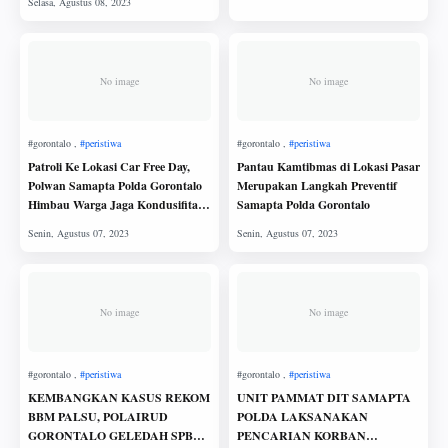
No image
No image
Patroli Ke Lokasi Car Free Day,
Pantau Kamtibmas di Lokasi Pasar
Polwan Samapta Polda Gorontalo
Merupakan Langkah Preventif
Himbau Warga Jaga Kondusifitas
Samapta Polda Gorontalo
Kamtibmas
No image
No image
KEMBANGKAN KASUS REKOM
UNIT PAMMAT DIT SAMAPTA
BBM PALSU, POLAIRUD
POLDA LAKSANAKAN
GORONTALO GELEDAH SPBU
PENCARIAN KORBAN