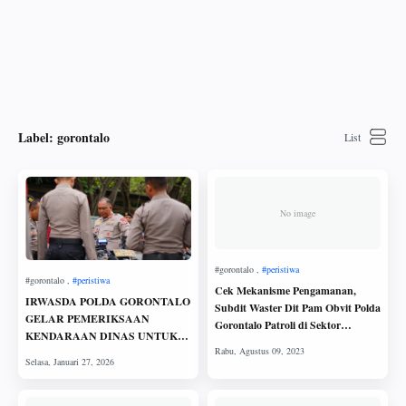
Label:
gorontalo
No image
Cek Mekanisme Pengamanan,
IRWASDA POLDA GORONTALO
Subdit Waster Dit Pam Obvit Polda
GELAR PEMERIKSAAN
Gorontalo Patroli di Sektor
KENDARAAN DINAS UNTUK
Perbankan
MENJAGA KEDISIPLINAN DAN
KEAMANAN