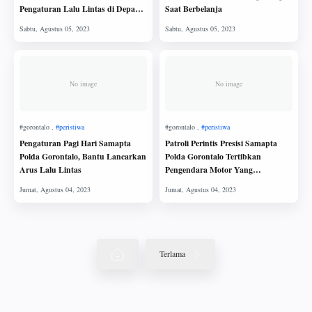
Pengaturan Lalu Lintas di Depan
Saat Berbelanja
Masjid
No image
No image
Pengaturan Pagi Hari Samapta
Patroli Perintis Presisi Samapta
Polda Gorontalo, Bantu Lancarkan
Polda Gorontalo Tertibkan
Arus Lalu Lintas
Pengendara Motor Yang
Menggunakan Knal Pot Brong
Terlama