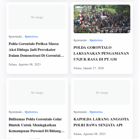
No image
Polda Gorontalo Periksa Massa
POLDA GORONTALO
Aksi Diduga Jadi Provokator
LAKSANAKAN PENGAMANAN
Dalam Demonstrasi Di Gorontalo
UNJUK RASA DI PT. GM
Mineral.
No image
No image
Bidhumas Polda Gorontalo Gelar
KAPOLDA LARANG ANGGOTA
Bimtek Untuk Meningkatkan
POLRI BAWA SENJATA API
Kemampuan Personel Di Bidang
Kehumasan