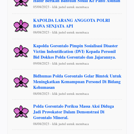
Hadir Berikan Bantuan Sosial Ke Panti Asuhan
05/08/2023 - klik judul untuk membaca
KAPOLDA LARANG ANGGOTA POLRI
BAWA SENJATA API
08/08/2023 - klik judul untuk membaca
Kapolda Gorontalo Pimpin Sosialisasi Disaster
Victim Indentification (DVI) Kepada Personil
Bid Dokkes Polda Gorontalo dan Jajarannya.
09/08/2023 - klik judul untuk membaca
Bidhumas Polda Gorontalo Gelar Bimtek Untuk
Meningkatkan Kemampuan Personel Di Bidang
Kehumasan
08/08/2023 - klik judul untuk membaca
Polda Gorontalo Periksa Massa Aksi Diduga
Jadi Provokator Dalam Demonstrasi Di
Gorontalo Mineral.
08/08/2023 - klik judul untuk membaca