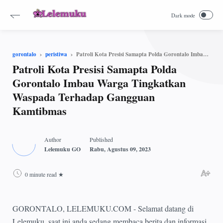
Patroli Kota Presisi Samapta Polda Gorontalo Imbau Warga Tingkatkan Waspada Terhadap Gangguan Kamtibmas
gorontalo
peristiwa
Patroli Kota Presisi Samapta Polda
Gorontalo Imbau Warga Tingkatkan
Waspada Terhadap Gangguan
Kamtibmas
0 minute read
GORONTALO, LELEMUKU.COM - Selamat datang di
Lelemuku, saat ini anda sedang membaca berita dan informasi