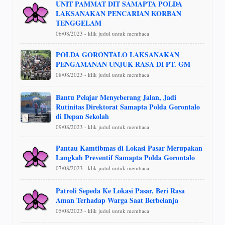
UNIT PAMMAT DIT SAMAPTA POLDA
LAKSANAKAN PENCARIAN KORBAN
TENGGELAM
06/08/2023 - klik judul untuk membaca
POLDA GORONTALO LAKSANAKAN
PENGAMANAN UNJUK RASA DI PT. GM
08/08/2023 - klik judul untuk membaca
Bantu Pelajar Menyeberang Jalan, Jadi
Rutinitas Direktorat Samapta Polda Gorontalo
di Depan Sekolah
09/08/2023 - klik judul untuk membaca
Pantau Kamtibmas di Lokasi Pasar Merupakan
Langkah Preventif Samapta Polda Gorontalo
07/08/2023 - klik judul untuk membaca
Patroli Sepeda Ke Lokasi Pasar, Beri Rasa
Aman Terhadap Warga Saat Berbelanja
05/08/2023 - klik judul untuk membaca