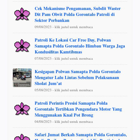
Cek Mekanisme Pengamanan, Subdit Waster
Dit Pam Obvit Polda Gorontalo Patroli di
Sektor Perbankan
09/08/2023 - klik judul untuk membaca
Patroli Ke Lokasi Car Free Day, Polwan
Samapta Polda Gorontalo Himbau Warga Jaga
Kondusifitas Kamtibmas
07/08/2023 - klik judul untuk membaca
Kesigapan Polwan Samapta Polda Gorontalo
Mengatur Lalu Lintas Sebelum Pelaksanaan
Sholat Jum’at
05/08/2023 - klik judul untuk membaca
Patroli Perintis Presisi Samapta Polda
Gorontalo Tertibkan Pengendara Motor Yang
Menggunakan Knal Pot Brong
04/08/2023 - klik judul untuk membaca
Safari Jumat Berkah Samapta Polda Gorontalo,