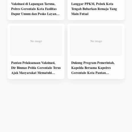
Vaksinasi di Lapangan Taruna,
Langgar PPKM, Polsek Kota
Polres Gorontalo Kota Fasilitas
Tengah Bubarkan Remaja Yang
Dapur Umum dan Posko Layanan
Main Futsal
Kesehatan
Pantau Pelaksanaan Vaksinasi,
Dukung Program Pemerintah,
Dir Binmas Polda Gorontalo Terus
Kapolda Bersama Kapolres
Ajak Masyarakat Mematuhi
Gorontalo Kota Pantau
Prokes
Pelaksanaan Vaksinasi di
Lapangan Taruna Remaja