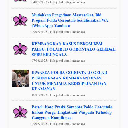
04/08/2023 - klik judul untuk membaca
Mudahkan Pengaduan Masyarakat, Bid
Propam Polda Gorontalo Sosialisasikan WA
(WhatsApp) Yanduan
09/08/2023 - klik judul untuk membaca
KEMBANGKAN KASUS REKOM BBM
PALSU, POLAIRUD GORONTALO GELEDAH
SPBU BILUNGALA
07/08/2023 - klik judul untuk membaca
IRWASDA POLDA GORONTALO GELAR
PEMERIKSAAN KENDARAAN DINAS
UNTUK MENJAGA KEDISIPLINAN DAN
KEAMANAN
10/08/2023 - klik judul untuk membaca
Patroli Kota Presisi Samapta Polda Gorontalo
Imbau Warga Tingkatkan Waspada Terhadap
Gangguan Kamtibmas
09/08/2023 - klik judul untuk membaca