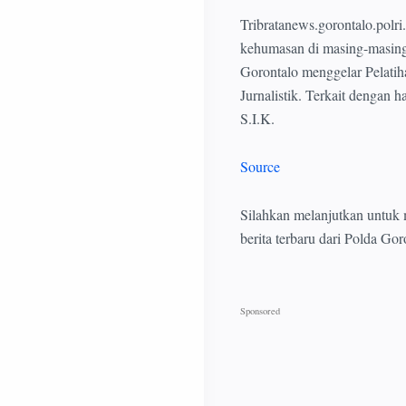
Tribratanews.gorontalo.pol
kehumasan di masing-masing
Gorontalo menggelar Pelatih
Jurnalistik. Terkait dengan
S.I.K.
Source
Silahkan melanjutkan untuk
berita terbaru dari Polda Go