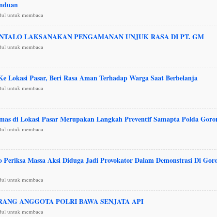
nduan
udul untuk membaca
NTALO LAKSANAKAN PENGAMANAN UNJUK RASA DI PT. GM
udul untuk membaca
 Ke Lokasi Pasar, Beri Rasa Aman Terhadap Warga Saat Berbelanja
udul untuk membaca
as di Lokasi Pasar Merupakan Langkah Preventif Samapta Polda Goro
udul untuk membaca
o Periksa Massa Aksi Diduga Jadi Provokator Dalam Demonstrasi Di Gor
udul untuk membaca
ANG ANGGOTA POLRI BAWA SENJATA API
udul untuk membaca