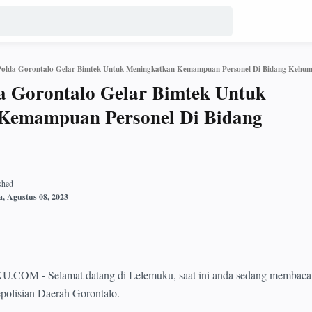
Polda Gorontalo Gelar Bimtek Untuk Meningkatkan Kemampuan Personel Di Bidang Kehu
a Gorontalo Gelar Bimtek Untuk
Kemampuan Personel Di Bidang
- Selamat datang di Lelemuku, saat ini anda sedang membaca 
epolisian Daerah Gorontalo.