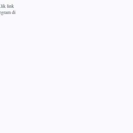
lik link
egram di