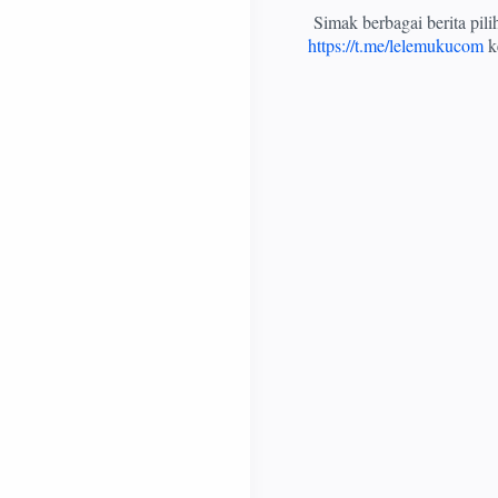
Simak berbagai berita pil
https://t.me/lelemukucom
ke